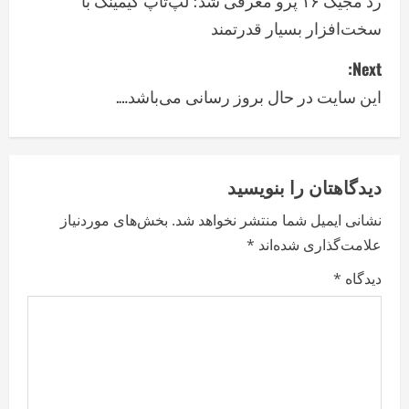
o
رد مجیک ۱۶ پرو معرفی شد؛ لپ‌تاپ گیمینگ با
سخت‌افزار بسیار قدرتمند
s
Next:
t
این سایت در حال بروز رسانی می‌باشد….
n
a
v
دیدگاهتان را بنویسید
نشانی ایمیل شما منتشر نخواهد شد.
بخش‌های موردنیاز
i
علامت‌گذاری شده‌اند
*
g
دیدگاه
*
a
t
i