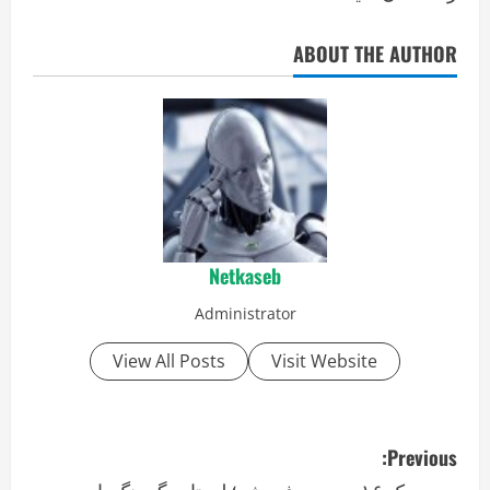
ABOUT THE AUTHOR
Netkaseb
Administrator
View All Posts
Visit Website
P
Previous: